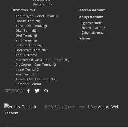
Belgelerimiz
Hizmetlerimiz
Referanslarımız
Konut İşyeri Genel Temizlik
Faaliyetlerimiz
Fabrika Temizliği
Eğitimlerimiz
Büro – Ofis Temizliği
Ekipmanlarımız
Okul Temizliği
Çalışmalarımız
Otel Temizliği
İletişim
Yurt Temizliği
Hastane Temizliği
Endüstriyel Temizlik
Koltuk Yıkama
Mermer Cilalama – Zemin Temizliği
Dış Cephe – Cam Temizliği
İnşaat Temizliği
Fuar Temizliği
Alışveriş Merkezi Temizliği
Personel Temini
GET SOCIAL
© 2015 All rights reserved. Buy
Ankara Web
Tasarım
.