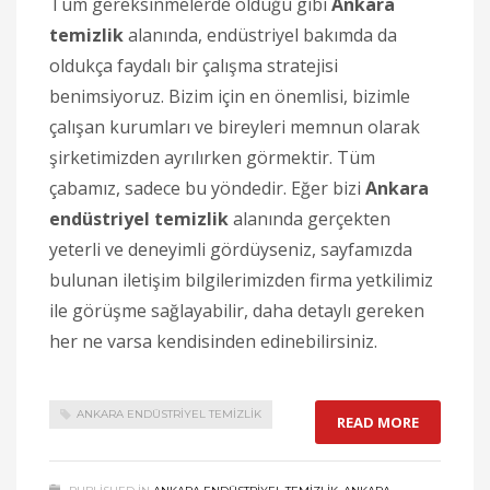
Tüm gereksinmelerde olduğu gibi
Ankara
temizlik
alanında, endüstriyel bakımda da
oldukça faydalı bir çalışma stratejisi
benimsiyoruz. Bizim için en önemlisi, bizimle
çalışan kurumları ve bireyleri memnun olarak
şirketimizden ayrılırken görmektir. Tüm
çabamız, sadece bu yöndedir. Eğer bizi
Ankara
endüstriyel temizlik
alanında gerçekten
yeterli ve deneyimli gördüyseniz, sayfamızda
bulunan iletişim bilgilerimizden firma yetkilimiz
ile görüşme sağlayabilir, daha detaylı gereken
her ne varsa kendisinden edinebilirsiniz.
ANKARA ENDÜSTRIYEL TEMIZLIK
READ MORE