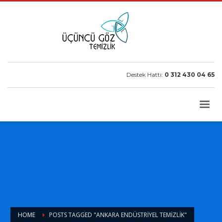
Destek Hattı:
0 312 430 04 65
HOME
POSTS TAGGED "ANKARA ENDÜSTRIYEL TEMIZLIK"