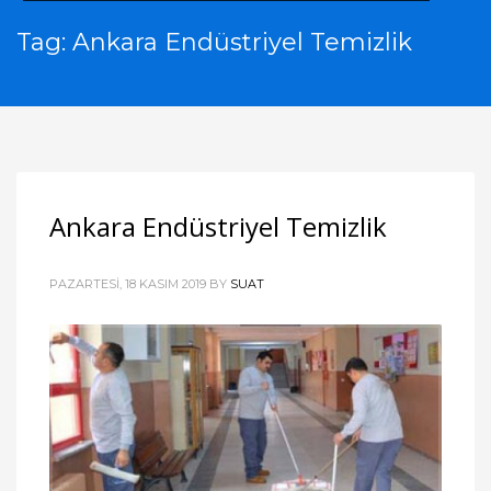
Tag: Ankara Endüstriyel Temizlik
Ankara Endüstriyel Temizlik
PAZARTESI, 18 KASIM 2019
BY
SUAT