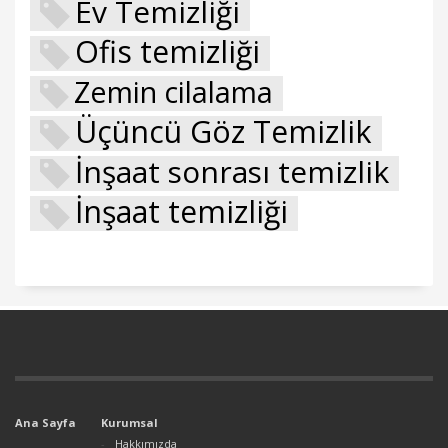
Ev Temizliği
Ofis temizliği
Zemin cilalama
Üçüncü Göz Temizlik
İnşaat sonrası temizlik
İnşaat temizliği
Ana Sayfa
Kurumsal
Hakkımızda