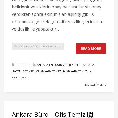
belirlenir ve sizlerin onayına sunulur siz onay
verdikten sonra ekibimiz anlaşıldığı gibi iş
ortamınıza gelerek gerekli temizlik işlerini itina
ve titizlik ile yapacaktır. .
ANKARA BÜRO - OFIS TEMIZLIĞI
READ MORE
PUBLISHED IN
ANKARA ENDÜSTRIYEL TEMIZLIK
,
ANKARA
HASTANE TEMIZLIĞI
,
ANKARA TEMIZLIK
,
ANKARA TEMIZLIK
FIRMALARI
NO COMMENTS
Ankara Büro – Ofis Temizliği