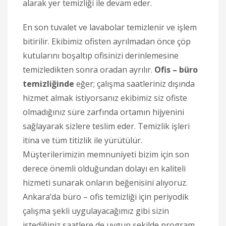
alarak yer temizliği ile devam eder.
En son tuvalet ve lavabolar temizlenir ve işlem
bitirilir. Ekibimiz ofisten ayrılmadan önce çöp
kutularını boşaltıp ofisinizi derinlemesine
temizledikten sonra oradan ayrılır.
Ofis – büro
temizliğinde
eğer; çalışma saatleriniz dışında
hizmet almak istiyorsanız ekibimiz siz ofiste
olmadığınız süre zarfında ortamın hijyenini
sağlayarak sizlere teslim eder. Temizlik işleri
itina ve tüm titizlik ile yürütülür.
Müşterilerimizin memnuniyeti bizim için son
derece önemli olduğundan dolayı en kaliteli
hizmeti sunarak onların beğenisini alıyoruz.
Ankara’da büro – ofis temizliği için periyodik
çalışma şekli uygulayacağımız gibi sizin
istediğiniz saatlere de uygun şekilde program