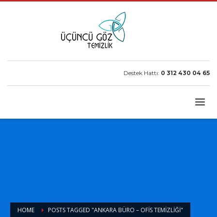
Destek Hattı:
0 312 430 04 65
HOME
POSTS TAGGED "ANKARA BÜRO – OFIS TEMIZLIĞI"