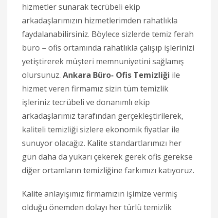
hizmetler sunarak tecrübeli ekip
arkadaşlarımızın hizmetlerimden rahatlıkla
faydalanabilirsiniz. Böylece sizlerde temiz ferah
büro – ofis ortamında rahatlıkla çalışıp işlerinizi
yetiştirerek müşteri memnuniyetini sağlamış
olursunuz.
Ankara Büro- Ofis Temizliği
ile
hizmet veren firmamız sizin tüm temizlik
işleriniz tecrübeli ve donanımlı ekip
arkadaşlarımız tarafından gerçekleştirilerek,
kaliteli temizliği sizlere ekonomik fiyatlar ile
sunuyor olacağız. Kalite standartlarımızı her
gün daha da yukarı çekerek gerek ofis gerekse
diğer ortamların temizliğine farkımızı katıyoruz.
Kalite anlayışımız firmamızın işimize vermiş
olduğu önemden dolayı her türlü temizlik