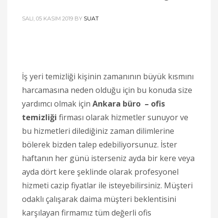
SALI, 05 KASIM 2019
BY
SUAT
İş yeri temizliği kişinin zamanının büyük kısmını
harcamasına neden olduğu için bu konuda size
yardımcı olmak için
Ankara büro – ofis
temizliği
firması olarak hizmetler sunuyor ve
bu hizmetleri dilediğiniz zaman dilimlerine
bölerek bizden talep edebiliyorsunuz. İster
haftanın her günü isterseniz ayda bir kere veya
ayda dört kere şeklinde olarak profesyonel
hizmeti cazip fiyatlar ile isteyebilirsiniz. Müşteri
odaklı çalışarak daima müşteri beklentisini
karşılayan firmamız tüm değerli ofis